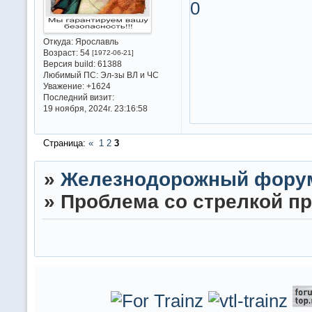
0
Откуда:
Ярославль
Возраст:
54
[1972-06-21]
Версия build:
61388
Любимый ПС:
Эл-зы ВЛ и ЧС
Уважение:
+1624
Последний визит:
19 ноября, 2024г. 23:16:58
Страница:
«
1
2
3
»
Железнодорожный фору
»
Проблема со стрелкой пр