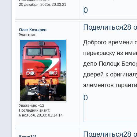
20 декабря, 2025г. 20:33:21
0
Поделиться
28 о
Олег Козырев
Участник
Доброго времени с
перекраску из име
депо Полоцк Белор
дверей к оригина
элементов гарант
0
Уважение:
+12
Последний визит:
6 ноября, 2016г. 01:14:14
Поделиться
28 о
Scorp121