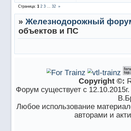
Страница:
1
2
3
…
32
»
»
Железнодорожный фору
объектов и ПС
Copyright ©:
R
Форум существует с 12.10.2015г.
В.Б
Любое использование материало
авторами и акт