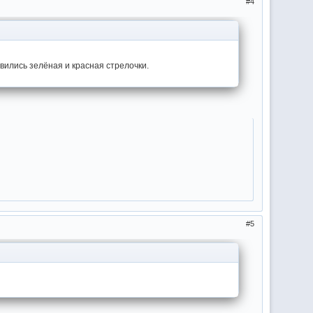
4
явились зелёная и красная стрелочки.
5