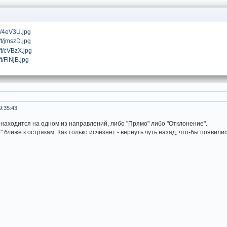
9:35:43
 находится на одном из направлений, либо "Прямо" либо "Отклонение".
 ближе к острякам. Как только исчезнет - вернуть чуть назад, что-бы появили