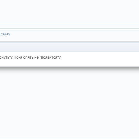
1:39:49
рнуть"? Пока опять не "появится"?