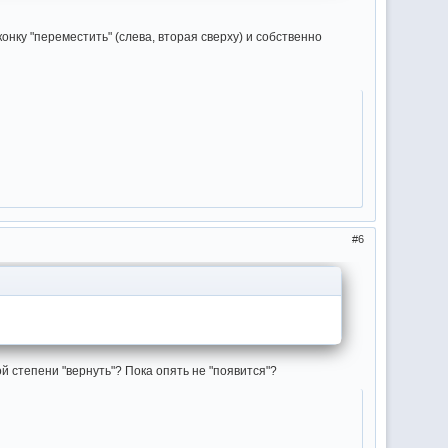
конку "переместить" (слева, вторая сверху) и собственно
6
акой степени "вернуть"? Пока опять не "появится"?