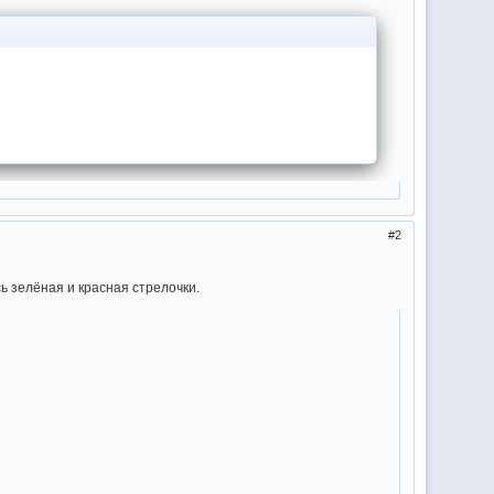
2
сь зелёная и красная стрелочки.