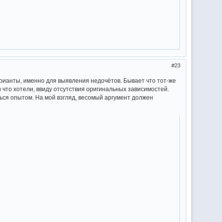
23
рианты, именно для выявления недочётов. Бывает что тот-же
и что хотели, ввиду отсутствия оригинальных зависимостей.
иться опытом. На мой взгляд, весомый аргумент должен