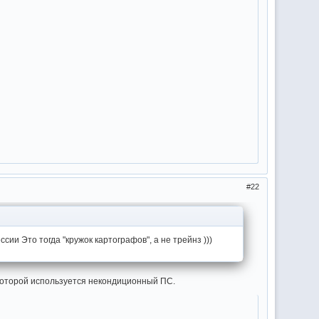
22
сии Это тогда "кружок картографов", а не трейнз )))
 которой используется некондиционный ПС.