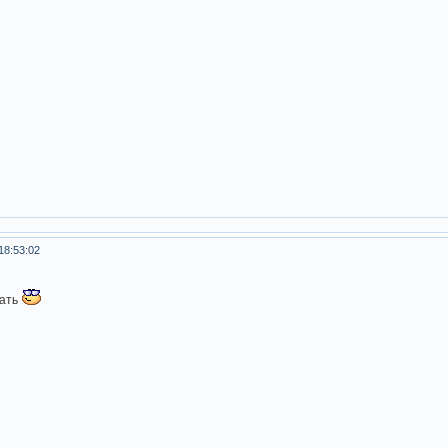
18:53:02
тать