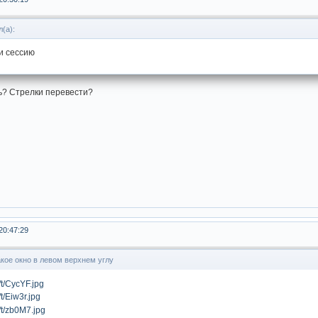
(а):
и сессию
ь? Стрелки перевести?
20:47:29
кое окно в левом верхнем углу