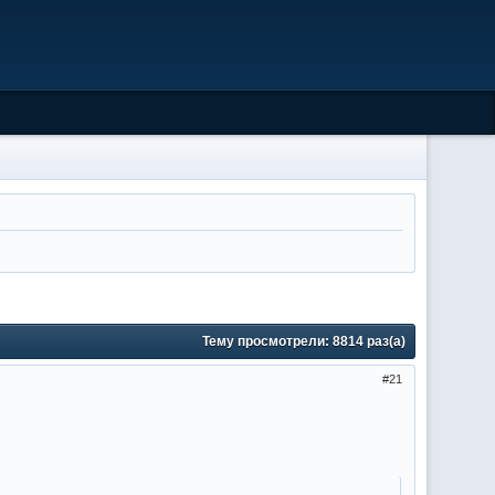
Тему просмотрели:
8814
раз(а)
21