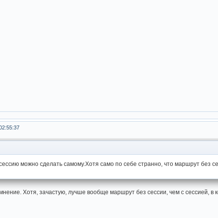
02:55:37
 сессию можно сделать самому.Хотя само по себе странно, что маршрут без сес
ение. Хотя, зачастую, лучше вообще маршрут без сессии, чем с сессией, в