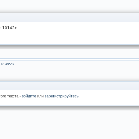
:10142>     
 18:49:23
ого текста -
войдите
или
зарегистрируйтесь
.