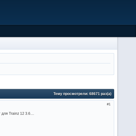
Тему просмотрели:
68671
раз(а)
1
я Trainz 12 3.6....