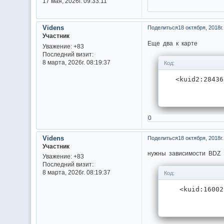
17 мая, 2026г. 09:33:11
Videns
Поделиться
18 октября, 2018г.
Участник
Еще два к карте
Уважение:
+83
Последний визит:
8 марта, 2026г. 08:19:37
Код:
   <kuid2:28436
0
Videns
Поделиться
18 октября, 2018г.
Участник
нужны зависимости BDZ 
Уважение:
+83
Последний визит:
8 марта, 2026г. 08:19:37
Код:
    <kuid:16002