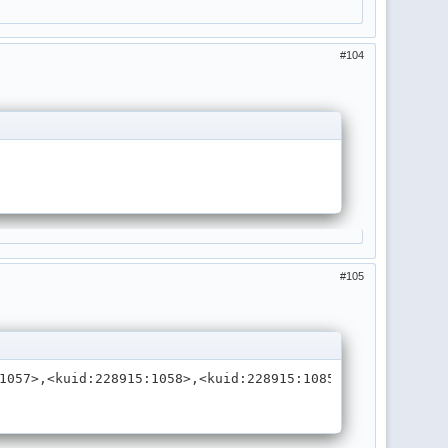
104
105
1057>,<kuid:228915:1058>,<kuid:228915:1085>,<kuid:228915