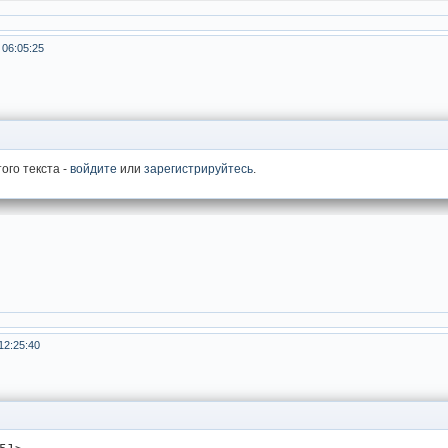
 06:05:25
ого текста -
войдите
или
зарегистрируйтесь
.
12:25:40
 сес