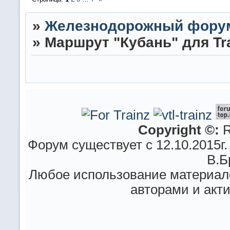
»
Железнодорожный фору
»
Маршрут "Кубань" для Trai
Copyright ©:
R
Форум существует с 12.10.2015г.
В.Б
Любое использование материало
авторами и акт