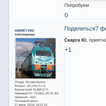
Попробуем
0
Поделиться
7 ф
ANDREY1992
Заблокирован
Скарга Ю
, приятн
+1
Откуда:
Москва-Калуга...
Возраст:
34
[1992-01-15]
Версия build:
61388 (3.7)...
Любимый ПС:
ТЭ,М62,ЭП,ЧС,ВЛ
Уважение:
+822
Последний визит:
27 июля, 2018г. 18:22:10