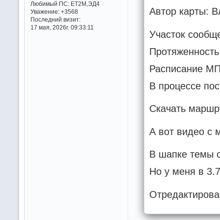
Любимый ПС:
ET2M,ЭД4
Автор карты: 
Уважение:
+3568
Последний визит:
17 мая, 2026г. 09:33:11
Участок сообще
Протяженность 
Расписание МП
В процессе пос
Скачать маршру
А вот видео с 
В шапке темы о
Но у меня в 3.
Отредактирова