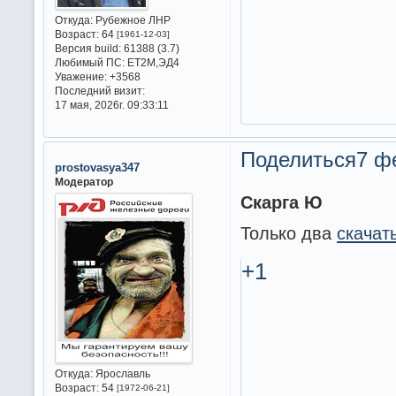
Откуда:
Рубежное ЛНР
Возраст:
64
[1961-12-03]
Версия build:
61388 (3.7)
Любимый ПС:
ET2M,ЭД4
Уважение:
+3568
Последний визит:
17 мая, 2026г. 09:33:11
Поделиться
7 ф
prostovasya347
Модератор
Скарга Ю
Только два
скачат
+1
Откуда:
Ярославль
Возраст:
54
[1972-06-21]