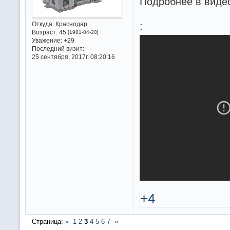
Подробнее в виде
:
Откуда:
Краснодар
Возраст:
45
[1981-04-20]
Уважение:
+29
Последний визит:
25 сентября, 2017г. 08:20:16
+4
Страница:
«
1
2
3
4
5
6
7
»