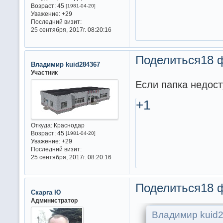
Возраст:
45
[1981-04-20]
Уважение:
+29
Последний визит:
25 сентября, 2017г. 08:20:16
Поделиться
18 
Владимир kuid284367
Участник
Если папка недос
+1
Откуда:
Краснодар
Возраст:
45
[1981-04-20]
Уважение:
+29
Последний визит:
25 сентября, 2017г. 08:20:16
Поделиться
18 
Скарга Ю
Администратор
Владимир kuid2