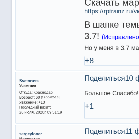
Скачать мар
https://rptrainz.r
В шапке тем
3.7!
(Исправлено
Но у меня в 3.7 ма
+8
Поделиться
10 
Svetoruss
Участник
Большое Спасибо!
Откуда:
Краснодар
Возраст:
60
[1966-02-16]
Уважение:
+13
+1
Последний визит:
26 июля, 2020г. 09:51:19
Поделиться
11 ф
sergeyloner
Модератор