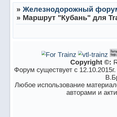
»
Железнодорожный фору
»
Маршрут "Кубань" для Trai
Copyright ©:
R
Форум существует с 12.10.2015г.
В.Б
Любое использование материало
авторами и акт