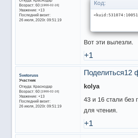
Откуда:
Краснодар
Код:
Возраст:
60
[1966-02-16]
Уважение:
+13
<kuid:531074:1005
Последний визит:
26 июля, 2020г. 09:51:19
Вот эти вылезли.
+1
Поделиться
12 
Svetoruss
Участник
kolya
Откуда:
Краснодар
Возраст:
60
[1966-02-16]
Уважение:
+13
43 и 16 стали без
Последний визит:
26 июля, 2020г. 09:51:19
для чтения.
+1