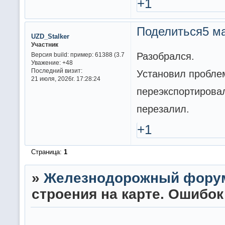
+1
Поделиться
5 ма
UZD_Stalker
Участник
Разобрался.
Версия build:
пример: 61388 (3.7
Уважение:
+48
Последний визит:
Установил пробле
21 июля, 2026г. 17:28:24
переэкспортировал
перезалил.
+1
Страница:
1
»
Железнодорожный фору
строения на карте. Ошибок