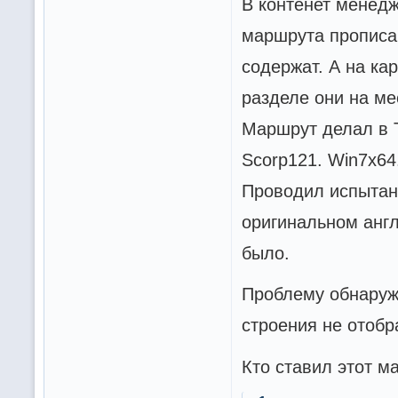
В контенет менедж
маршрута прописа
содержат. А на ка
разделе они на ме
Маршрут делал в T
Scorp121. Win7х64
Проводил испытани
оригинальном англ
было.
Проблему обнаружи
строения не отобр
Кто ставил этот м