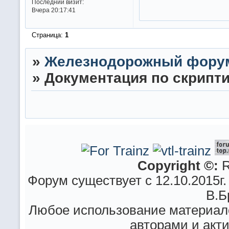
Последний визит:
Вчера 20:17:41
Страница:
1
»
Железнодорожный фору
»
Документация по скриптин
Copyright ©:
R
Форум существует с 12.10.2015г.
В.Б
Любое использование материало
авторами и акт