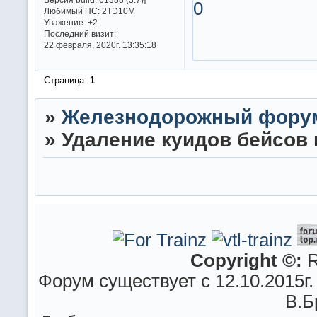
0
Любимый ПС:
2ТЭ10М
Уважение:
+2
Последний визит:
22 февраля, 2020г. 13:35:18
Страница:
1
»
Железнодорожный фору
»
Удаление куидов бейсов 
Copyright ©:
R
Форум существует с 12.10.2015г.
В.Б