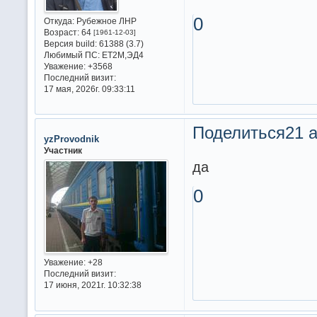
0
Откуда:
Рубежное ЛНР
Возраст:
64
[1961-12-03]
Версия build:
61388 (3.7)
Любимый ПС:
ET2M,ЭД4
Уважение:
+3568
Последний визит:
17 мая, 2026г. 09:33:11
Поделиться
21 а
yzProvodnik
Участник
да
0
Уважение:
+28
Последний визит:
17 июня, 2021г. 10:32:38