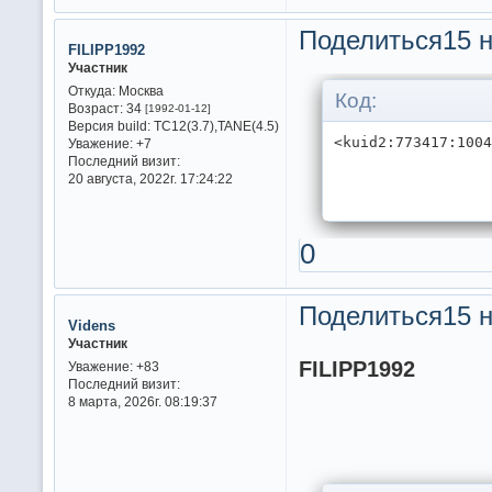
Поделиться
15 н
FILIPP1992
Участник
Откуда:
Москва
Код:
Возраст:
34
[1992-01-12]
Версия build:
TC12(3.7),TANE(4.5)
Уважение:
+7
Последний визит:
20 августа, 2022г. 17:24:22
0
Поделиться
15 н
Videns
Участник
FILIPP1992
Уважение:
+83
Последний визит:
8 марта, 2026г. 08:19:37