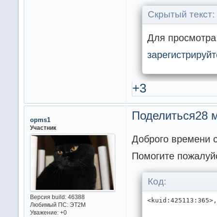
Скрытый текст:
Для просмотра 
зарегистрируйт
+3
Поделиться
28 м
opms1
Участник
Доброго времени с
Помогите пожалуйс
Код:
Версия build:
46388
<kuid:425113:365>
Любимый ПС:
ЭТ2М
Уважение:
+0