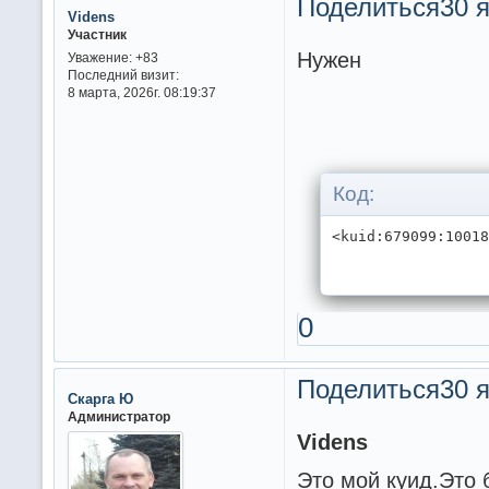
Поделиться
30 я
Videns
Участник
Н
Уважение:
+83
Последний визит:
8 марта, 2026г. 08:19:37
Код:
<kuid:679099:1001
0
Поделиться
30 я
Скарга Ю
Администратор
Videns
Это мой куид.Это 