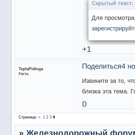
Скрытый текст:
Для просмотра 
зарегистрируйт
+1
Поделиться
4 но
TeplaPidloga
Гость
Извините за то, ч
близка эта тема. Г
0
Страница:
«
1
2
3
4
»
Железнодорожный фору