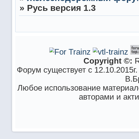
»
Русь версия 1.3
Copyright ©:
R
Форум существует с 12.10.2015г.
В.Б
Любое использование материало
авторами и акт