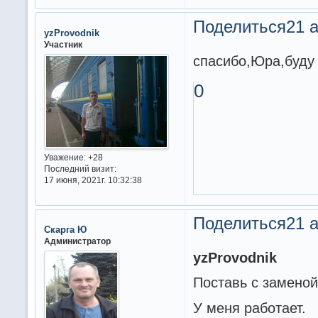
Поделиться
21 а
yzProvodnik
Участник
спасибо,Юра,буду
0
Уважение:
+28
Последний визит:
17 июня, 2021г. 10:32:38
Поделиться
21 а
Скарга Ю
Администратор
yzProvodnik
Поставь с замено
У меня работает.