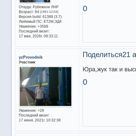
0
Откуда:
Рубежное ЛНР
Возраст:
64
[1961-12-03]
Версия build:
61388 (3.7)
Любимый ПС:
ET2M,ЭД4
Уважение:
+3568
Последний визит:
17 мая, 2026г. 09:33:11
Поделиться
21 а
yzProvodnik
Участник
Юра,жук так и выс
0
Уважение:
+28
Последний визит:
17 июня, 2021г. 10:32:38