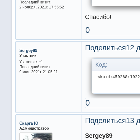
Последний визит:
2 ноября, 2021г. 17:55:52
Спасибо!
0
Поделиться
12 д
Sergey89
Участник
Уважение:
+1
Код:
Последний визит:
9 мая, 2021г. 21:05:21
 <kuid:450268:102
0
Поделиться
13 д
Скарга Ю
Администратор
Sergey89