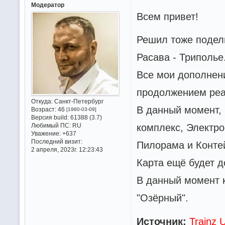
Модератор
Всем привет!
Решил тоже подел
Расава - Триполье
Все мои дополнен
продолжением реа
Откуда:
Санкт-Петербург
В данный момент,
Возраст:
46
[1980-03-09]
Версия build:
61388 (3.7)
комплекс, Электро
Любимый ПС:
RU
Уважение:
+637
Последний визит:
Пилорама и Конте
2 апреля, 2023г. 12:23:43
Карта ещё будет д
В данный момент к
"Озёрный".
Источник:
Trainz 