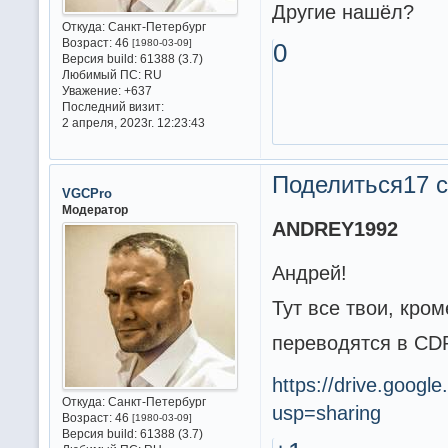
Другие нашёл?
Откуда:
Санкт-Петербург
Возраст:
46
[1980-03-09]
0
Версия build:
61388 (3.7)
Любимый ПС:
RU
Уважение:
+637
Последний визит:
2 апреля, 2023г. 12:23:43
Поделиться
17 с
VGCPro
Модератор
ANDREY1992
Андрей!
Тут все твои, кро
переводятся в CDP
https://drive.goo
Откуда:
Санкт-Петербург
usp=sharing
Возраст:
46
[1980-03-09]
Версия build:
61388 (3.7)