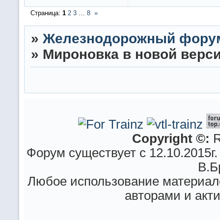
Страница:
1
2
3
…
8
»
»
Железнодорожный фору
»
Мироновка в новой верси
Copyright ©:
R
Форум существует с 12.10.2015г.
В.Б
Любое использование материало
авторами и акт