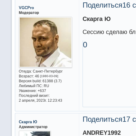
Поделиться
16 с
VGCPro
Модератор
Скарга Ю
Сессию сделаю бл
0
Откуда:
Санкт-Петербург
Возраст:
46
[1980-03-09]
Версия build:
61388 (3.7)
Любимый ПС:
RU
Уважение:
+637
Последний визит:
2 апреля, 2023г. 12:23:43
Поделиться
17 с
Скарга Ю
Администратор
ANDREY1992