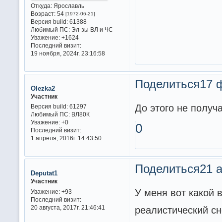
Откуда:
Ярославль
Возраст:
54
[1972-06-21]
Версия build:
61388
Любимый ПС:
Эл-зы ВЛ и ЧС
Уважение:
+1624
Последний визит:
19 ноября, 2024г. 23:16:58
Поделиться
17 
Olezka2
Участник
До этого не получ
Версия build:
61297
Любимый ПС:
ВЛ80К
Уважение:
+0
0
Последний визит:
1 апреля, 2016г. 14:43:50
Поделиться
21 а
Deputat1
Участник
У меня вот какой 
Уважение:
+93
Последний визит:
20 августа, 2017г. 21:46:41
реалистический с