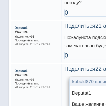
погоду?
0
Поделиться
21 а
Deputat1
Участник
Пожалуйста подска
Уважение:
+93
Последний визит:
20 августа, 2017г. 21:46:41
замечательно буде
0
Поделиться
22 а
Deputat1
Участник
Уважение:
+93
kobold870 напис
Последний визит:
20 августа, 2017г. 21:46:41
Deputat1
Ваше желание