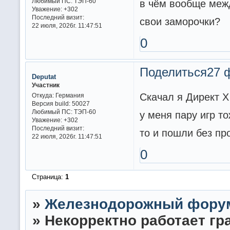
Любимый ПС:
ТЭП-60
в чём вообще межд
Уважение:
+302
Последний визит:
свои заморочки?
22 июля, 2026г. 11:47:51
0
Поделиться
27 
Deputat
Участник
Скачал я Директ Х
Откуда:
Германия
Версия build:
50027
Любимый ПС:
ТЭП-60
у меня пару игр т
Уважение:
+302
Последний визит:
то и пошли без пр
22 июля, 2026г. 11:47:51
0
Страница:
1
»
Железнодорожный фору
»
Некорректно работает гра