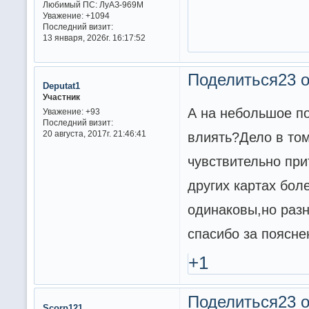
Любимый ПС:
ЛуАЗ-969М
Уважение:
+1094
Последний визит:
13 января, 2026г. 16:17:52
Поделиться
23 о
Deputat1
Участник
А на небольшое п
Уважение:
+93
Последний визит:
20 августа, 2017г. 21:46:41
влиять?Дело в том
чувствительно при
других картах бол
одинаковы,но разн
спасибо за поясне
+1
Поделиться
23 о
Scorp121