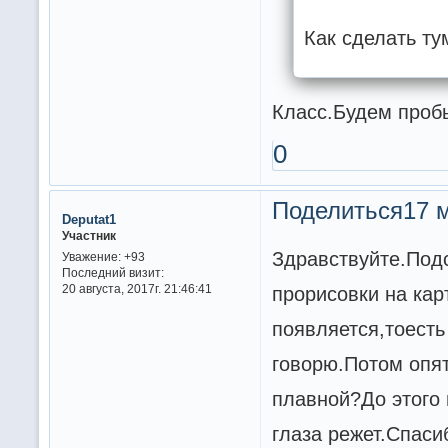
Как сделать ту
Класс.Будем пробы
0
Поделиться
17 м
Deputat1
Участник
Здравствуйте.Под
Уважение:
+93
Последний визит:
20 августа, 2017г. 21:46:41
прорисовки на кар
появляется,тоесть
говорю.Потом опя
плавной?До этого 
глаза режет.Спаси