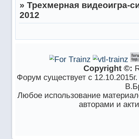
»
Трехмерная видеоигра-си
2012
Copyright ©:
R
Форум существует с 12.10.2015г.
В.Б
Любое использование материало
авторами и акт