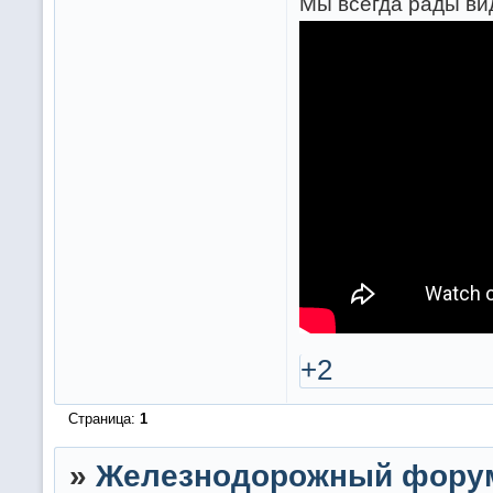
Мы всегда рады вид
+2
Страница:
1
»
Железнодорожный фору