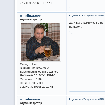
22 июля, 2026г. 11:47:51
mihailnazarov
Поделиться
26 декабря, 2018г.
Администратор
Да, у Юры комп уже не мол
правдой:)
+3
Откуда:
Псков
Возраст:
55
[1971-01-09]
Версия build:
61388 ; 123799
Любимый ПС:
ЧС-2; ВЛ-10
Уважение:
+1182
Последний визит:
5 августа, 2026г. 20:17:41
mihailnazarov
Поделиться
27 декабря, 2018г.
Администратор