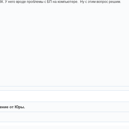
ВК. У него вроде проблемы с БП на компьютере. Ну с этим вопрос решим.
ение от Юры.