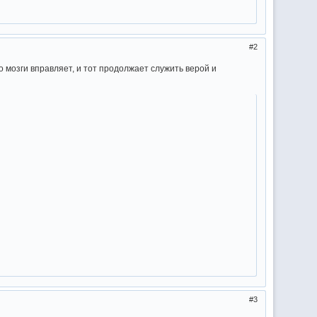
2
о мозги вправляет, и тот продолжает служить верой и
3