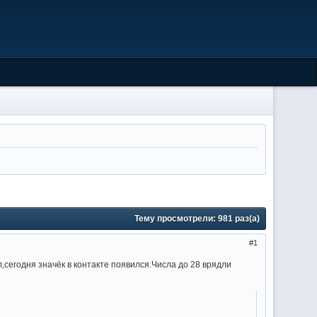
Тему просмотрели:
981
раз(а)
1
,сегодня значёк в контакте появился.Числа до 28 врядли