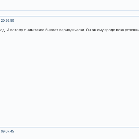
 20:36:50
од. И потому с ним такое бывает периодически. Он он ему вроде пока успешн
 09:07:45