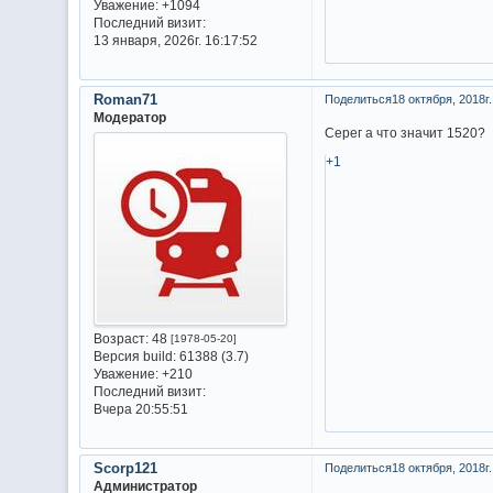
Уважение:
+1094
Последний визит:
13 января, 2026г. 16:17:52
Roman71
Поделиться
18 октября, 2018г.
Модератор
Серег а что значит 1520?
+1
Возраст:
48
[1978-05-20]
Версия build:
61388 (3.7)
Уважение:
+210
Последний визит:
Вчера 20:55:51
Scorp121
Поделиться
18 октября, 2018г.
Администратор