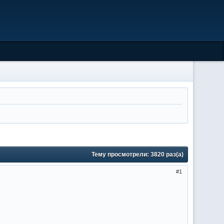
Тему просмотрели:
3820
раз(а)
1