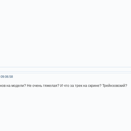
 09:06:58
онов на модели? Не очень тяжелая? И что за трек на скрине? Трейнзовский?