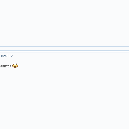
 16:49:12
равится