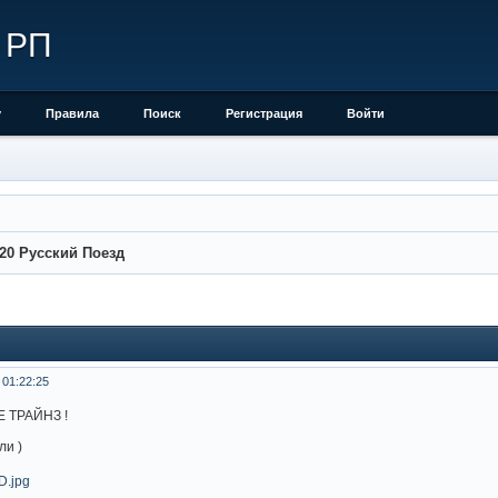
 РП
у
Правила
Поиск
Регистрация
Войти
20 Русский Поезд
 01:22:25
НЕ ТРАЙНЗ !
ли )