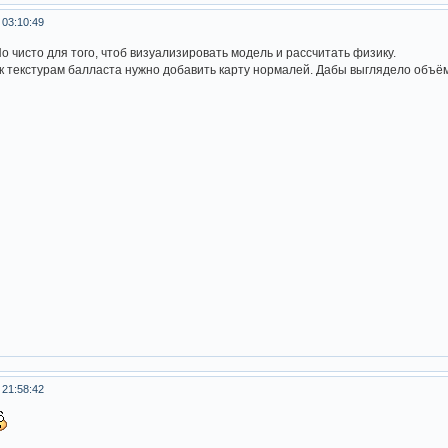
 03:10:49
о чисто для того, чтоб визуализировать модель и рассчитать физику.
к текстурам балласта нужно добавить карту нормалей. Дабы выглядело объём
 21:58:42