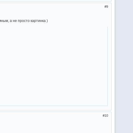
9
ным, а не просто картинка )
10