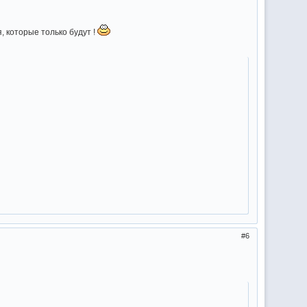
, которые только будут !
6