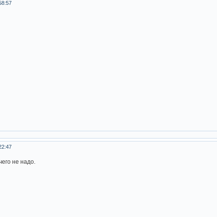
58:57
22:47
его не надо.