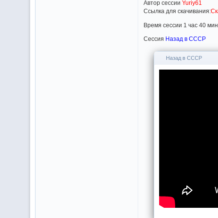
Автор сессии
Yuriy61
Ссылка для скачивания:
Ск
Время сессии 1 час 40 мин
Сессия
Назад в СССР
Назад в СССР