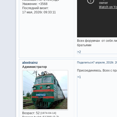
Уважение:
+3568
Последний визит:
17 мая, 2026г. 09:33:11
Всех форумчан от себя ли
братьями
+2
alextrainz
Поделиться
7 апреля, 2018г. 2
Администратор
Присоединяюсь. Всех с пр
+1
Возраст:
52
[1974-04-14]