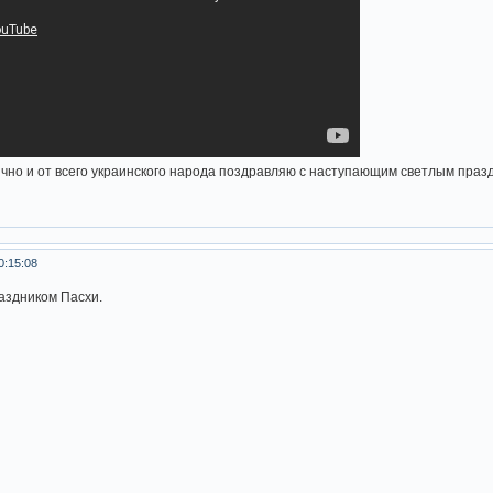
чно и от всего украинского народа поздравляю с наступающим светлым пра
0:15:08
аздником Пасхи.