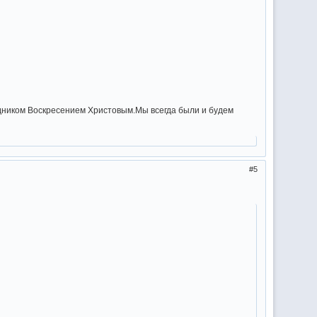
здником Воскресением Христовым.Мы всегда были и будем
5