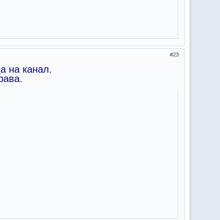
23
а на канал.
рава.