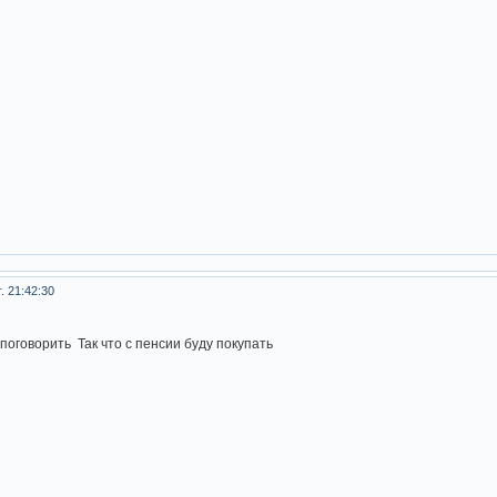
. 21:42:30
поговорить Так что с пенсии буду покупать