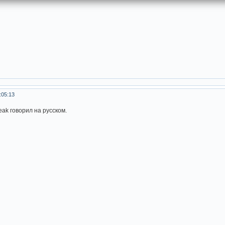
:05:13
k говорил на русском.