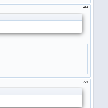
24
25