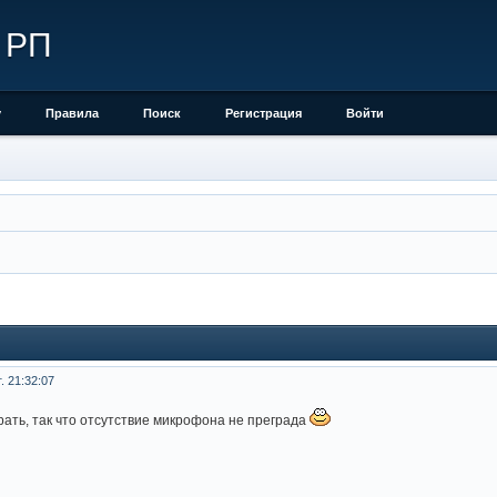
 РП
у
Правила
Поиск
Регистрация
Войти
. 21:32:07
рать, так что отсутствие микрофона не преграда