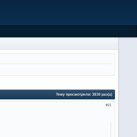
Тему просмотрели:
3830
раз(а)
21