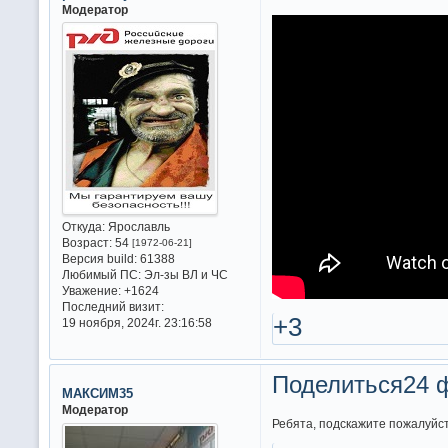
Модератор
Откуда:
Ярославль
Возраст:
54
[1972-06-21]
Версия build:
61388
Любимый ПС:
Эл-зы ВЛ и ЧС
Уважение:
+1624
Последний визит:
+3
19 ноября, 2024г. 23:16:58
Поделиться
24 
МАКСИМ35
Модератор
Ребята, подскажите пожалуйст