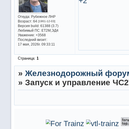
+2
Откуда:
Рубежное ЛНР
Возраст:
64
[1961-12-03]
Версия build:
61388 (3.7)
Любимый ПС:
ET2M,ЭД4
Уважение:
+3568
Последний визит:
17 мая, 2026г. 09:33:11
Страница:
1
»
Железнодорожный фору
»
Запуск и управление ЧС2