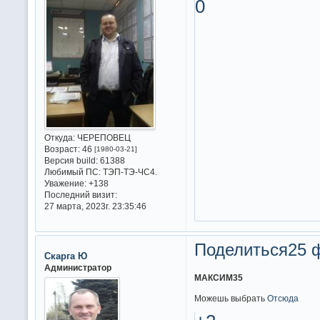
0
Откуда:
ЧЕРЕПОВЕЦ
Возраст:
46
[1980-03-21]
Версия build:
61388
Любимый ПС:
ТЭП-ТЭ-ЧС4.
Уважение:
+138
Последний визит:
27 марта, 2023г. 23:35:46
Поделиться
25 
Скарга Ю
Администратор
МАКСИМ35
Можешь выбрать
Отсюда