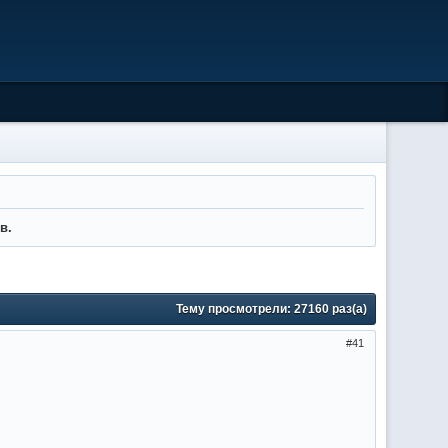
в.
Тему просмотрели:
27160
раз(а)
41