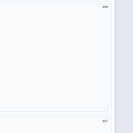
46
47