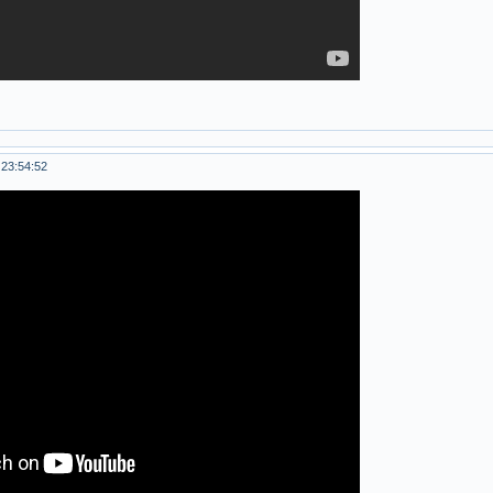
 23:54:52