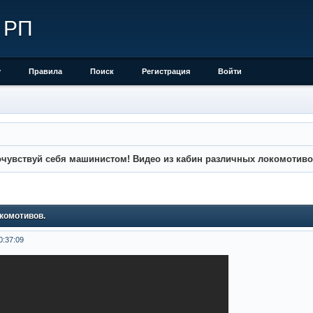
 РП
у
Правила
Поиск
Регистрация
Войти
чувствуй себя машинистом! Видео из кабин различных локомотиво
комотивов.
0:37:09