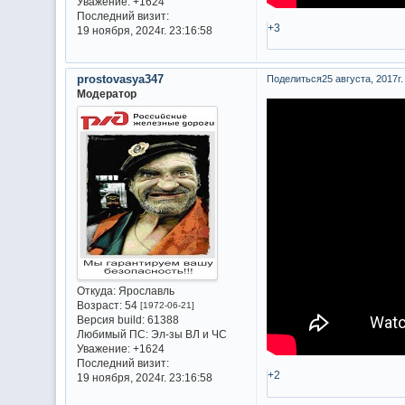
Уважение:
+1624
Последний визит:
+3
19 ноября, 2024г. 23:16:58
prostovasya347
Поделиться
25 августа, 2017г.
Модератор
Откуда:
Ярославль
Возраст:
54
[1972-06-21]
Версия build:
61388
Любимый ПС:
Эл-зы ВЛ и ЧС
Уважение:
+1624
Последний визит:
+2
19 ноября, 2024г. 23:16:58