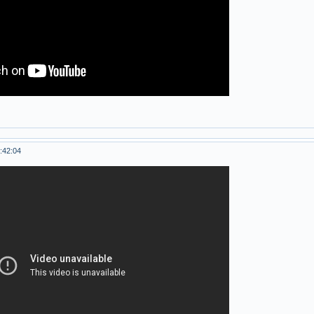
:42:04