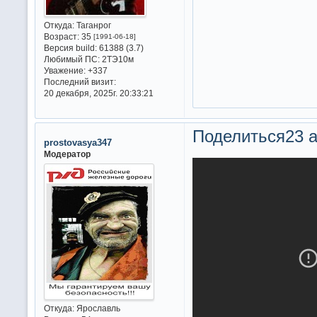
Откуда:
Таганрог
Возраст:
35
[1991-06-18]
Версия build:
61388 (3.7)
Любимый ПС:
2ТЭ10м
Уважение:
+337
Последний визит:
20 декабря, 2025г. 20:33:21
Поделиться
23 а
prostovasya347
Модератор
Откуда:
Ярославль