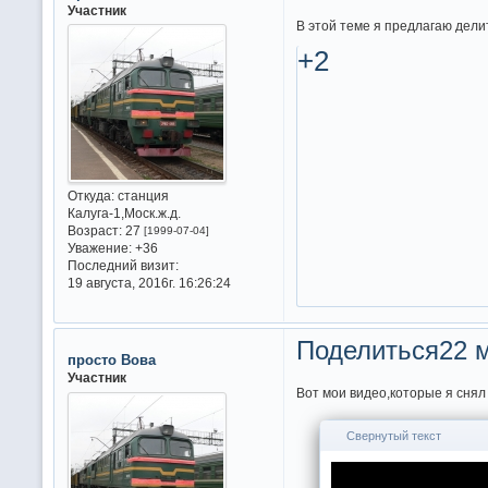
Участник
В этой теме я предлагаю дел
+2
Откуда:
станция
Калуга-1,Моск.ж.д.
Возраст:
27
[1999-07-04]
Уважение:
+36
Последний визит:
19 августа, 2016г. 16:26:24
Поделиться
22 м
просто Вова
Участник
Вот мои видео,которые я сня
Свернутый текст