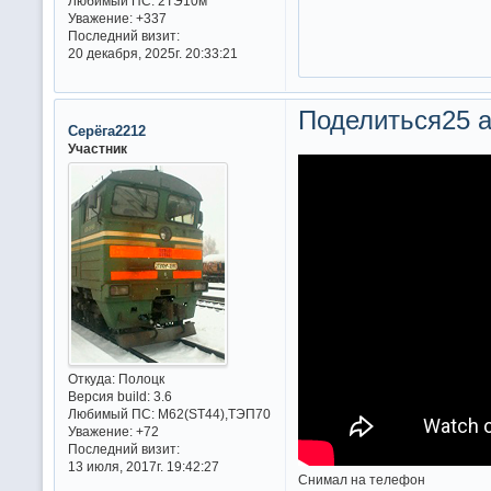
Любимый ПС:
2ТЭ10м
Уважение:
+337
Последний визит:
20 декабря, 2025г. 20:33:21
Поделиться
25 а
Серёга2212
Участник
Откуда:
Полоцк
Версия build:
3.6
Любимый ПС:
М62(ST44),ТЭП70
Уважение:
+72
Последний визит:
13 июля, 2017г. 19:42:27
Снимал на телефон