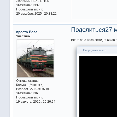
Любимый ПС:
2ТЭ10м
Уважение:
+337
Последний визит:
20 декабря, 2025г. 20:33:21
Поделиться
27 м
просто Вова
Участник
Всего за 3 часа сегодня было 
Свернутый текст
Откуда:
станция
Калуга-1,Моск.ж.д.
Возраст:
27
[1999-07-04]
Уважение:
+36
Последний визит:
19 августа, 2016г. 16:26:24