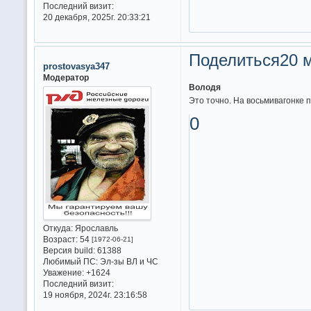
Последний визит:
20 декабря, 2025г. 20:33:21
Поделиться
20 м
prostovasya347
Модератор
Володя
Это точно. На восьмивагонке
0
Откуда:
Ярославль
Возраст:
54
[1972-06-21]
Версия build:
61388
Любимый ПС:
Эл-зы ВЛ и ЧС
Уважение:
+1624
Последний визит:
19 ноября, 2024г. 23:16:58