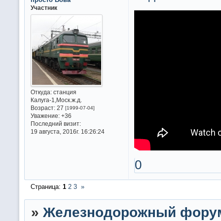
Участник
Откуда:
станция
Калуга-1,Моск.ж.д.
Возраст:
27
[1999-07-04]
Уважение:
+36
Последний визит:
19 августа, 2016г. 16:26:24
0
Страница:
1
2
3
»
»
Железнодорожный фору